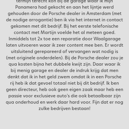
termijn terecht kon bij de garage waar ik mijn
Panamera had gekocht en aan het lijntje werd
gehouden door de Porsche dealer in Amsterdam (met
de nodige arrogantie) ben ik via het internet in contact
gekomen met dit bedrijf. Bij het eerste telefonische
contact met Martijn voelde het al meteen goed.
Inmiddels tot 2x toe een reparatie door Waalgarage
laten uitvoeren waar ik zeer content mee ben. Er wordt
uitsluitend gerepareerd of vervangen wat nodig is
(met originele onderdelen). Bij de Porsche dealer zou je
qua kosten bijna het dubbele kwijt zijn. Daar waar ik
bij menig garage en dealer de indruk krijg dat men
denkt dat ik in het geld zwem omdat ik in een Porsche
rij heb ik dat gevoel totaal niet bij dit bedrijf. Ik ben
geen directeur, heb ook geen eigen zaak maar heb een
passie voor exclusieve auto's die ook betaalbaar zijn
qua onderhoud en werk daar hard voor. Fijn dat er nog
zulke bedrijven bestaan!