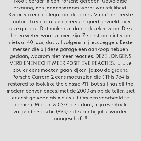
Nooit eerder in een Porsche gereden. Geweldige
ervaring, een jongensdroom wordt werkelijkheid.
Kwam via een collega aan dit adres. Vanaf het eerste
contact kreeg ik al een heeeeeel goed gevoeld over
deze garage. Dat maken ze dan ook zeker waar. Deze
heren weten waar ze mee zijn. Ze bestaan niet voor
niets al 40 jaar, dat wil volgens mij iets zeggen. Beste
mensen die bij deze garage een aankoop hebben
gedaan, waarom niet meer reacties. DEZE JONGENS
VERDIENEN ECHT MEER POSITIEVE REACTIES......... Je
zou er eens moeten gaan kijken, je zou de groene
Porsche Carrera 2 eens moetn zien die ( This 964 is
restored to look like the classic 911, but still has all the
modern conveniences) met de 2000km op de teller, ziet
er echt gewoon als nieuw uit.Om een voorbeeld te
noemen. Martijn & CS: Ga zo door, mijn eventuele
volgende Porsche (993) zal zeker bij jullie worden
aangeschaft!!!