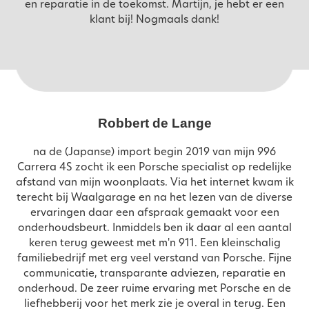
en reparatie in de toekomst. Martijn, je hebt er een
klant bij! Nogmaals dank!
Robbert de Lange
na de (Japanse) import begin 2019 van mijn 996
Carrera 4S zocht ik een Porsche specialist op redelijke
afstand van mijn woonplaats. Via het internet kwam ik
terecht bij Waalgarage en na het lezen van de diverse
ervaringen daar een afspraak gemaakt voor een
om
onderhoudsbeurt. Inmiddels ben ik daar al een aantal
keren terug geweest met m'n 911. Een kleinschalig
familiebedrijf met erg veel verstand van Porsche. Fijne
communicatie, transparante adviezen, reparatie en
onderhoud. De zeer ruime ervaring met Porsche en de
liefhebberij voor het merk zie je overal in terug. Een