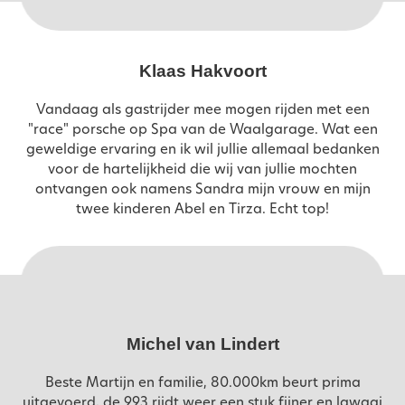
Klaas Hakvoort
Vandaag als gastrijder mee mogen rijden met een
"race" porsche op Spa van de Waalgarage. Wat een
geweldige ervaring en ik wil jullie allemaal bedanken
voor de hartelijkheid die wij van jullie mochten
ontvangen ook namens Sandra mijn vrouw en mijn
twee kinderen Abel en Tirza. Echt top!
Michel van Lindert
Beste Martijn en familie, 80.000km beurt prima
uitgevoerd, de 993 rijdt weer een stuk fijner en lawaai