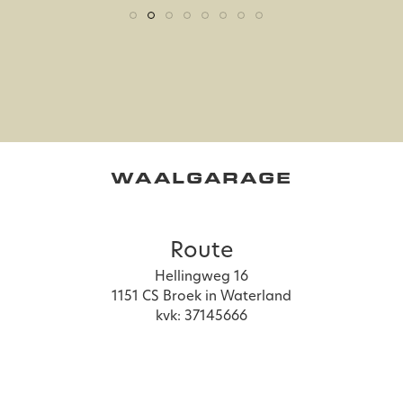
WAALGARAGE
Route
Hellingweg 16
1151 CS Broek in Waterland
kvk: 37145666
Contact