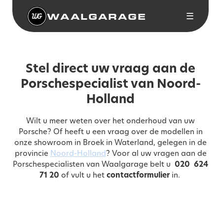
WAALGARAGE
☰
Stel direct uw vraag aan de
Porschespecialist van Noord-
Holland
Wilt u meer weten over het onderhoud van uw
Porsche? Of heeft u een vraag over de modellen in
onze showroom in Broek in Waterland, gelegen in de
provincie
Noord-Holland
? Voor al uw vragen aan de
Porschespecialisten van Waalgarage belt u
020 624
71 20
of vult u het
contactformulier
in.