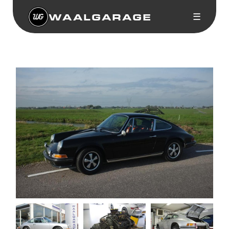
WAALGARAGE
☰