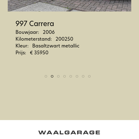
Porsche 911 Carrera 99
Bouwjaar: 2016
Kilometerstand: 19870
Kleur: GT zilver metallic
Prijs: € 107500
WAALGARAGE